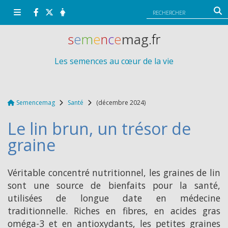
Panneau de gestion des cookies
s
e
m
e
n
c
e
mag
.fr
Les semences au cœur de la vie
Semencemag
Santé
(décembre 2024)
Le lin brun, un trésor de
graine
Véritable concentré nutritionnel, les graines de lin
sont une source de bienfaits pour la santé,
utilisées de longue date en médecine
traditionnelle. Riches en fibres, en acides gras
oméga-3 et en antioxydants, les petites graines