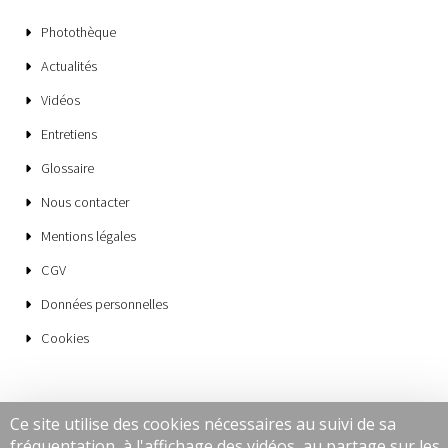
Photothèque
Actualités
Vidéos
Entretiens
Glossaire
Nous contacter
Mentions légales
CGV
Données personnelles
Cookies
Ce site utilise des cookies nécessaires au suivi de sa
fréquentation, à l'affichage des vidéos, au partage sur les