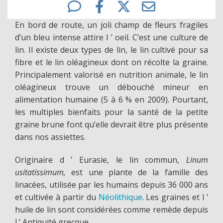
En bord de route, un joli champ de fleurs fragiles
d’un bleu intense attire l
’
oeil. C’est une culture de
lin. Il existe deux types de lin, le lin cultivé pour sa
fibre et le lin oléagineux dont on récolte la graine.
Principalement valorisé en nutrition animale, le lin
oléagineux trouve un débouché mineur en
alimentation humaine (5 à 6 % en 2009). Pourtant,
les multiples bienfaits pour la santé de la petite
graine brune font qu’elle devrait être plus présente
dans nos assiettes.
Originaire d
’
Eurasie, le lin commun,
Linum
u
sitatissimum,
est une plante de la famille des
linacées, utilisée par les humains depuis 36 000 ans
et cultivée à partir du
Néolithique
. Les graines et l
’
huile de lin sont considérées comme remède depuis
l
’
Antiquité grecque.