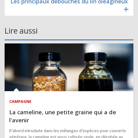
Les principaux débouchés du lin oléagineux
Lire aussi
CAMPAGNE
La cameline, une petite graine qui a de
l’avenir
D’abord introduite dans les mélanges d’espèces pour couverts
végétaux, la cameline est aussi cultivée seule, en dérobée au