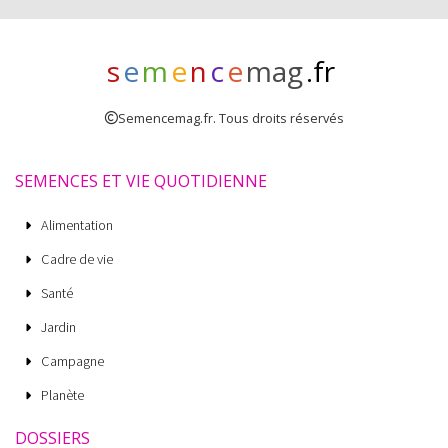
s
e
m
e
n
c
e
mag
.fr
Semencemag.fr. Tous droits réservés
SEMENCES ET VIE QUOTIDIENNE
Alimentation
Cadre de vie
Santé
Jardin
Campagne
Planète
DOSSIERS