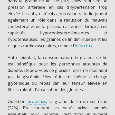
dans la graine de lin. De plus, elles réduisent la
pression artérielle en cas d’hypertension trop
élevée. Les phytostérols antioxydants du lin jouent
également un rôle dans la réduction du mauvais
cholestérol et de la pression artérielle. Grâce à ces
capacités hypocholestérolémiantes et
hypotenseuses, les graines de lin diminueraient les
risques cardiovasculaires, comme l
’infarctus
.
Autre bienfait, la consommation de graines de lin
est bénéfique pour les personnes atteintes de
diabète. Dépourvues de glucides, elles ne modifient
pas la glycémie. Elles réduisent même la charge
glycémique du repas car leur teneur élevée en
fibres ralentit l'absorption des glucides.
Question
protéines
, la graine de lin en est riche
(22%). Elle contient les neufs acides aminés
essentiels pour l’homme. C’est donc un aliment