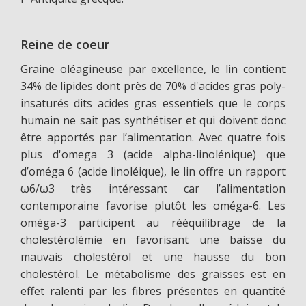
Reine de coeur
Graine oléagineuse par excellence, le lin contient
34% de lipides dont près de 70% d'acides gras poly-
insaturés dits acides gras essentiels que le corps
humain ne sait pas synthétiser et qui doivent donc
être apportés par l’alimentation. Avec quatre fois
plus d'omega 3 (acide alpha-linolénique) que
d’oméga 6 (acide linoléique), le lin offre un rapport
ω6/ω3 très intéressant car l’alimentation
contemporaine favorise plutôt les oméga-6. Les
oméga-3 participent au rééquilibrage de la
cholestérolémie en favorisant une baisse du
mauvais cholestérol et une hausse du bon
cholestérol. Le métabolisme des graisses est en
effet ralenti par les fibres présentes en quantité