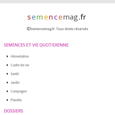
s
e
m
e
n
c
e
mag
.fr
Semencemag.fr. Tous droits réservés
SEMENCES ET VIE QUOTIDIENNE
Alimentation
Cadre de vie
Santé
Jardin
Campagne
Planète
DOSSIERS