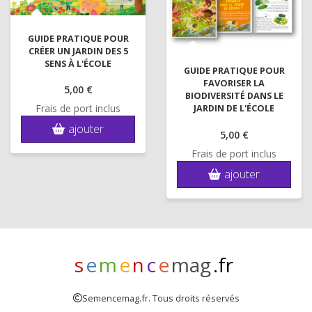
GUIDE PRATIQUE POUR
CRÉER UN JARDIN DES 5
SENS À L'ÉCOLE
GUIDE PRATIQUE POUR
FAVORISER LA
5,
00 €
BIODIVERSITÉ DANS LE
Frais de port inclus
JARDIN DE L'ÉCOLE
ajouter
5,
00 €
Frais de port inclus
ajouter
s
e
m
e
n
c
e
mag
.fr
Semencemag.fr. Tous droits réservés