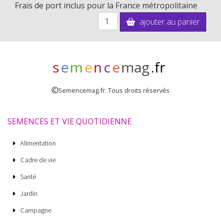
Frais de port inclus pour la France métropolitaine
ajouter au panier
s
e
m
e
n
c
e
mag
.fr
Semencemag.fr. Tous droits réservés
SEMENCES ET VIE QUOTIDIENNE
Alimentation
Cadre de vie
Santé
Jardin
Campagne