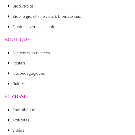
Biodiversité
Bioénergie, chimie verte & biomatériaux
Emploi et vivre ensemble
BOUTIQUE
Sachets de semences
Posters
Kits pédagogiques
Guides
ET AUSSI...
Photothèque
Actualités
Vidéos