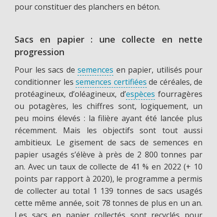
pour constituer des planchers en béton.
Sacs en papier : une collecte en nette
progression
Pour les sacs de
semences
en papier, utilisés pour
conditionner les
semences certifiées
de céréales, de
protéagineux, d’oléagineux, d’
espèces
fourragères
ou potagères, les chiffres sont, logiquement, un
peu moins élevés : la filière ayant été lancée plus
récemment. Mais les objectifs sont tout aussi
ambitieux. Le gisement de sacs de semences en
papier usagés s’élève à près de 2 800 tonnes par
an. Avec un taux de collecte de 41 % en 2022 (+ 10
points par rapport à 2020), le programme a permis
de collecter au total 1 139 tonnes de sacs usagés
cette même année, soit 78 tonnes de plus en un an.
Les sacs en papier collectés sont recyclés pour