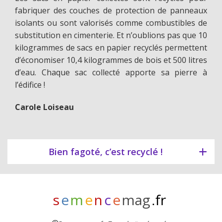
fabriquer des couches de protection de panneaux
isolants ou sont valorisés comme combustibles de
substitution en cimenterie. Et n’oublions pas que 10
kilogrammes de sacs en papier recyclés permettent
d’économiser 10,4 kilogrammes de bois et 500 litres
d’eau. Chaque sac collecté apporte sa pierre à
l’édifice !
Carole Loiseau
Bien fagoté, c’est recyclé !
s
e
m
e
n
c
e
mag
.fr