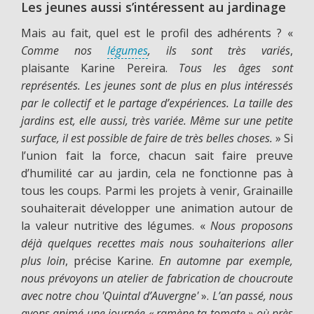
Les jeunes aussi s’intéressent au jardinage
Mais au fait, quel est le profil des adhérents ? «
Comme nos
légumes
, ils sont très variés
,
plaisante Karine Pereira.
Tous les âges sont
représentés. Les jeunes sont de plus en plus intéressés
par le collectif et le partage d’expériences. La taille des
jardins est, elle aussi, très variée. Même sur une petite
surface, il est possible de faire de très belles choses.
» Si
l’union fait la force, chacun sait faire preuve
d’humilité car au jardin, cela ne fonctionne pas à
tous les coups. Parmi les projets à venir, Grainaille
souhaiterait développer une animation autour de
la valeur nutritive des légumes. «
Nous proposons
déjà quelques recettes mais nous souhaiterions aller
plus loin
, précise Karine.
En automne par exemple,
nous prévoyons un atelier de fabrication de choucroute
avec notre chou 'Quintal d’Auvergne'
».
L’an passé, nous
avons animé une journée « ramène ta tomate » où près