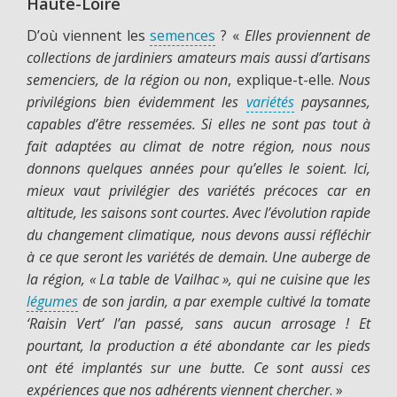
Haute-Loire
D’où viennent les
semences
? «
Elles proviennent de
collections de jardiniers amateurs mais aussi d’artisans
semenciers, de la région ou non
, explique-t-elle.
Nous
privilégions bien évidemment les
variétés
paysannes,
capables d’être ressemées. Si elles ne sont pas tout à
fait adaptées au climat de notre région, nous nous
donnons quelques années pour qu’elles le soient. Ici,
mieux vaut privilégier des variétés précoces car en
altitude, les saisons sont courtes. Avec l’évolution rapide
du changement climatique, nous devons aussi réfléchir
à ce que seront les variétés de demain. Une auberge de
la région, « La table de Vailhac », qui ne cuisine que les
légumes
de son jardin, a par exemple cultivé la tomate
‘Raisin Vert’ l’an passé, sans aucun arrosage ! Et
pourtant, la production a été abondante car les pieds
ont été implantés sur une butte. Ce sont aussi ces
expériences que nos adhérents viennent chercher
. »