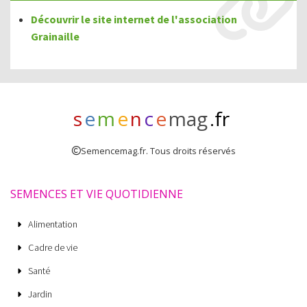
Découvrir le site internet de l'association
Grainaille
s
e
m
e
n
c
e
mag
.fr
Semencemag.fr. Tous droits réservés
SEMENCES ET VIE QUOTIDIENNE
Alimentation
Cadre de vie
Santé
Jardin