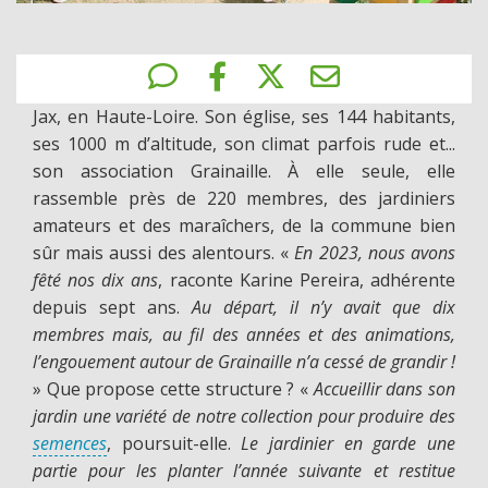
Jax, en Haute-Loire. Son église, ses 144 habitants,
ses 1000 m d’altitude, son climat parfois rude et...
son association Grainaille. À elle seule, elle
rassemble près de 220 membres, des jardiniers
amateurs et des maraîchers, de la commune bien
sûr mais aussi des alentours. «
En 2023, nous avons
fêté nos dix ans
, raconte Karine Pereira, adhérente
depuis sept ans.
Au départ, il n’y avait que dix
membres mais, au fil des années et des animations,
l’engouement autour de Grainaille n’a cessé de grandir !
» Que propose cette structure ? «
Accueillir dans son
jardin une variété de notre collection pour produire des
semences
, poursuit-elle.
Le jardinier en garde une
partie pour les planter l’année suivante et restitue