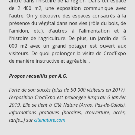
ancré dans l’histoire de la région. Dans cet espace
de 2 400 m2, une exposition communique avec
l’autre. On y découvre des espaces consacrés à la
présence du végétal dans nos vies (rôle du bois, de
l’amidon, etc.), d’autres à l’alimentation et à
l’histoire de l’agriculture. De plus, un jardin de 15
000 m2 avec un grand potager est ouvert aux
visiteurs. De quoi prolonger la visite de Croc’Expo
de manière instructive et agréable…
Propos recueillis par A.G.
Forte de son succès (plus de 50 000 visiteurs en 2017),
l’exposition Croc’Expo est prolongée jusqu'au 6 janvier
2019. Elle se tient à Cité Nature (Arras, Pas-de-Calais).
Informations pratiques (horaires, d’ouverture, accès,
tarifs…) sur
citenature.com