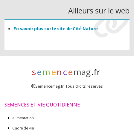
Ailleurs sur le web
En savoir plus sur le site de Cité Nature
s
e
m
e
n
c
e
mag
.fr
Semencemag.fr. Tous droits réservés
SEMENCES ET VIE QUOTIDIENNE
Alimentation
Cadre de vie