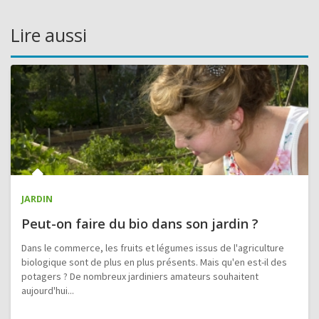
Lire aussi
JARDIN
Peut-on faire du bio dans son jardin ?
Dans le commerce, les fruits et légumes issus de l'agriculture
biologique sont de plus en plus présents. Mais qu'en est-il des
potagers ? De nombreux jardiniers amateurs souhaitent
aujourd'hui...