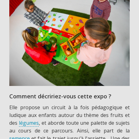
Comment décririez-vous cette expo ?
Elle propose un circuit à la fois pédagogique et
ludique aux enfants autour du thème des fruits et
des
légumes
, et aborde toute une palette de sujets
au cours de ce parcours. Ainsi, elle part de la
semence
et fait le trajet jusqu’à l’assiette… Une des