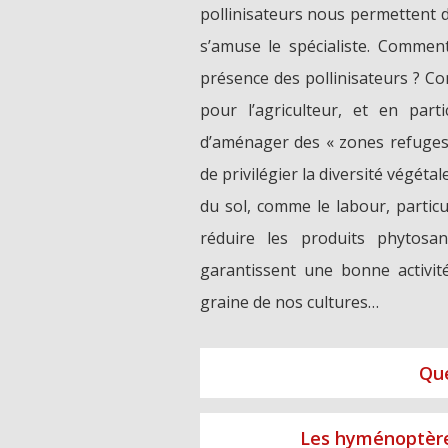
pollinisateurs nous permettent d
s’amuse le spécialiste. Commen
présence des pollinisateurs ? Co
pour l’agriculteur, et en part
d’aménager des « zones refuges 
de privilégier la diversité végétal
du sol, comme le labour, particu
réduire les produits phytosan
garantissent une bonne activité
graine de nos cultures…
Que
Les hyménoptères