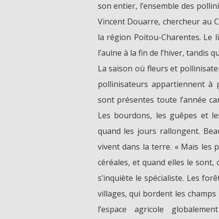
son entier, l’ensemble des pollin
Vincent Douarre, chercheur au C
la région Poitou-Charentes. Le li
l’aulne à la fin de l’hiver, tandis q
La saison où fleurs et pollinisat
pollinisateurs appartiennent à 
sont présentes toute l’année car
Les bourdons, les guêpes et les
quand les jours rallongent. Beau
vivent dans la terre. « Mais les p
céréales, et quand elles le sont,
s’inquiète le spécialiste. Les forê
villages, qui bordent les champs 
l’espace agricole globalemen