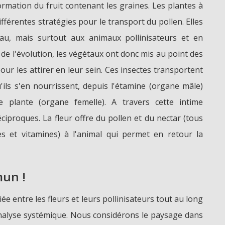
ormation du fruit contenant les graines. Les plantes à
fférentes stratégies pour le transport du pollen. Elles
eau, mais surtout aux animaux pollinisateurs et en
s de l'évolution, les végétaux ont donc mis au point des
pour les attirer en leur sein. Ces insectes transportent
u'ils s'en nourrissent, depuis l'étamine (organe mâle)
e plante (organe femelle). A travers cette intime
éciproques. La fleur offre du pollen et du nectar (tous
es et vitamines) à l'animal qui permet en retour la
un !
iée entre les fleurs et leurs pollinisateurs tout au long
nalyse systémique. Nous considérons le paysage dans