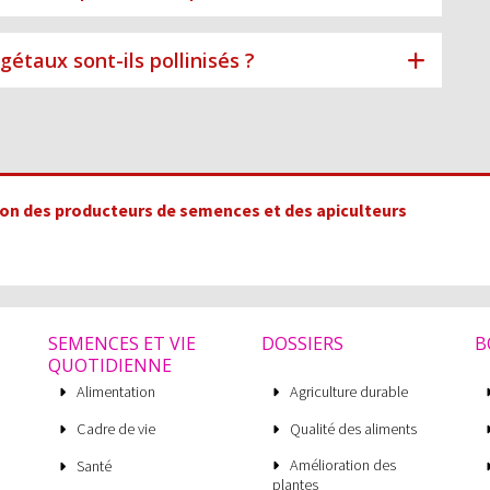
gétaux sont-ils pollinisés ?
tion des producteurs de semences et des apiculteurs
SEMENCES ET VIE
DOSSIERS
B
QUOTIDIENNE
Alimentation
Agriculture durable
Cadre de vie
Qualité des aliments
Amélioration des
Santé
plantes