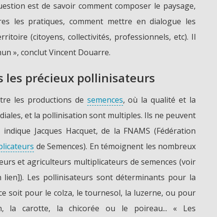
a question est de savoir comment composer le paysage,
es les pratiques, comment mettre en dialogue les
toire (citoyens, collectivités, professionnels, etc). Il
mun », conclut Vincent Douarre.
 les précieux pollinisateurs
tre les productions de
semences
, où la qualité et la
ales, et la pollinisation sont multiples. Ils ne peuvent
», indique Jacques Hacquet, de la FNAMS (Fédération
plicateurs
de Semences). En témoignent les nombreux
eurs et agriculteurs multiplicateurs de semences (voir
 lien]). Les pollinisateurs sont déterminants pour la
ce soit pour le colza, le tournesol, la luzerne, ou pour
, la carotte, la chicorée ou le poireau... « Les