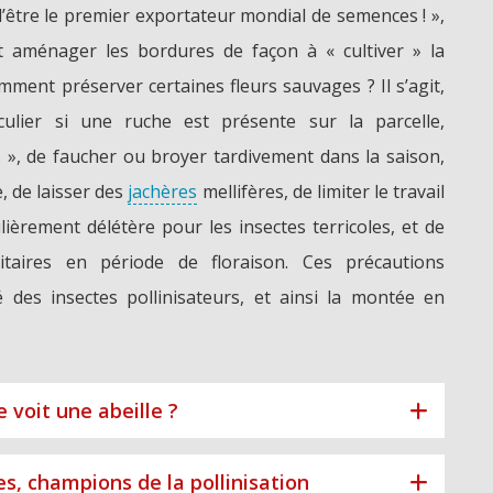
’être le premier exportateur mondial de semences ! »,
t aménager les bordures de façon à « cultiver » la
mment préserver certaines fleurs sauvages ? Il s’agit,
iculier si une ruche est présente sur la parcelle,
», de faucher ou broyer tardivement dans la saison,
e, de laisser des
jachères
mellifères, de limiter le travail
lièrement délétère pour les insectes terricoles, et de
itaires en période de floraison. Ces précautions
 des insectes pollinisateurs, et ainsi la montée en
 voit une abeille ?
, champions de la pollinisation