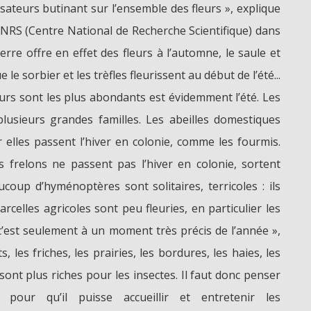
isateurs butinant sur l’ensemble des fleurs », explique
NRS (Centre National de Recherche Scientifique) dans
erre offre en effet des fleurs à l’automne, le saule et
ue le sorbier et les trèfles fleurissent au début de l’été...
eurs sont les plus abondants est évidemment l’été. Les
plusieurs grandes familles. Les abeilles domestiques
 elles passent l’hiver en colonie, comme les fourmis.
 frelons ne passent pas l’hiver en colonie, sortent
coup d’hyménoptères sont solitaires, terricoles : ils
arcelles agricoles sont peu fleuries, en particulier les
 c’est seulement à un moment très précis de l’année »,
ts, les friches, les prairies, les bordures, les haies, les
sont plus riches pour les insectes. Il faut donc penser
t pour qu’il puisse accueillir et entretenir les