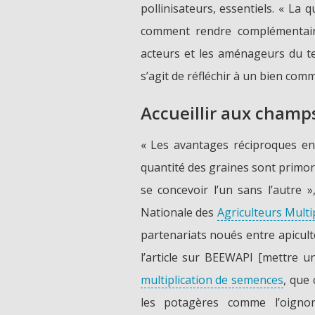
pollinisateurs, essentiels. « L
comment rendre complémentair
acteurs et les aménageurs du terri
s’agit de réfléchir à un bien com
Accueillir aux champs
« Les avantages réciproques en
quantité des graines sont primordi
se concevoir l’un sans l’autre 
Nationale des
Agriculteurs Multi
partenariats noués entre apicult
l’article sur BEEWAPI [mettre un
multiplication de semences
, que 
les potagères comme l’oignon