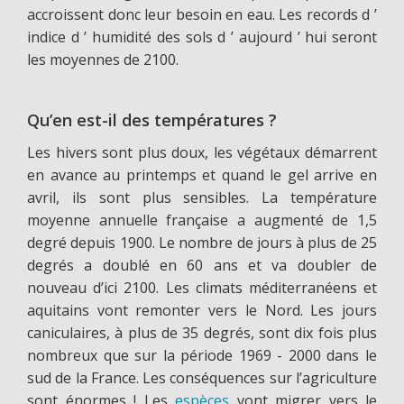
accroissent donc leur besoin en eau. Les records d
’
indice d
’
humidité des sols d
’
aujourd
’
hui seront
les moyennes de 2100.
Qu’en est-il des températures ?
Les hivers sont plus doux, les végétaux démarrent
en avance au printemps et quand le gel arrive en
avril, ils sont plus sensibles. La température
moyenne annuelle française a augmenté de 1,5
degré depuis 1900. Le nombre de jours à plus de 25
degrés a doublé en 60 ans et va doubler de
nouveau d’ici 2100. Les climats méditerranéens et
aquitains vont remonter vers le Nord. Les jours
caniculaires, à plus de 35 degrés, sont dix fois plus
nombreux que sur la période 1969 - 2000 dans le
sud de la France. Les conséquences sur l’agriculture
sont énormes ! Les
espèces
vont migrer vers le