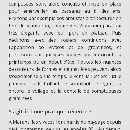
composées sont alors conçues et mise en place
pour émerveiller les passants au fil des ans.
Prenons par exemple des arbustes architecturés en
tête de plantation, comme des Viburnum plicatum
très élégants avec leur port en plateau. Puis
déclinons avec des rosiers, continuons avec
l'apparition de vivaces et de graminées, et
ponctuons par quelques bulbes qui fleuriront au
printemps ou en début d'été. Toutes les nuances
de couleurs de formes et de matières peuvent alors
s'exprimer selon le temps, le vent, la lumière : ici le
plumeux, là le brillant, le scintillant, le léger, ou
encore le voilage et la dentelle de somptueuses
graminées...
S'agit-il d'une pratique récente ?
A Marans, les vivaces font partie du paysage depuis
déjà longtemps, depuis les années 80... Au départ,