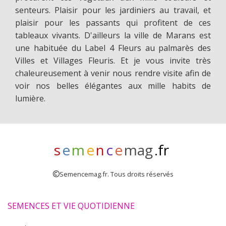
senteurs. Plaisir pour les jardiniers au travail, et
plaisir pour les passants qui profitent de ces
tableaux vivants. D'ailleurs la ville de Marans est
une habituée du Label 4 Fleurs au palmarès des
Villes et Villages Fleuris. Et je vous invite très
chaleureusement à venir nous rendre visite afin de
voir nos belles élégantes aux mille habits de
lumière.
s
e
m
e
n
c
e
mag
.fr
Semencemag.fr. Tous droits réservés
SEMENCES ET VIE QUOTIDIENNE