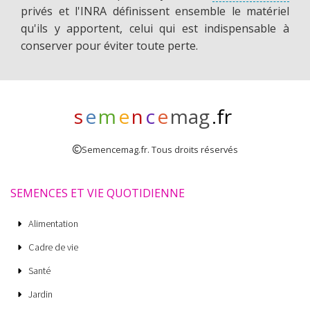
privés et l'INRA définissent ensemble le matériel
qu'ils y apportent, celui qui est indispensable à
conserver pour éviter toute perte.
s
e
m
e
n
c
e
mag
.fr
Semencemag.fr. Tous droits réservés
SEMENCES ET VIE QUOTIDIENNE
Alimentation
Cadre de vie
Santé
Jardin