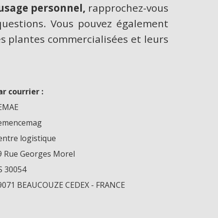
 usage personnel,
rapprochez-vous
 questions. Vous pouvez également
les plantes commercialisées et leurs
ar courrier :
EMAE
emencemag
entre logistique
9 Rue Georges Morel
S 30054
9071 BEAUCOUZE CEDEX - FRANCE