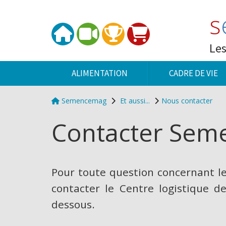
Panneau de gestion des cookies
s
Les
ALIMENTATION
CADRE DE VIE
Semencemag
Et aussi...
Nous contacter
Contacter Se
Pour toute question concernant l
contacter le Centre logistique de
dessous.