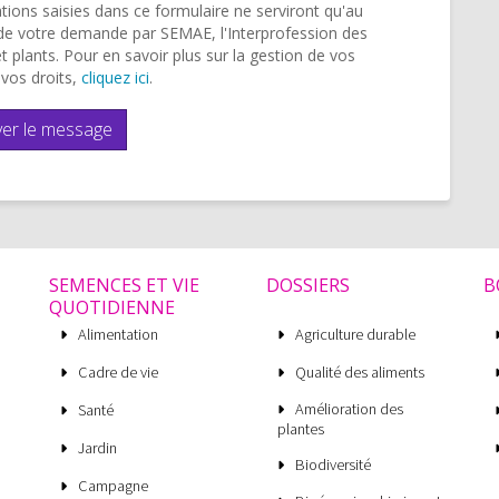
tions saisies dans ce formulaire ne serviront qu'au
de votre demande par SEMAE, l'Interprofession des
 plants. Pour en savoir plus sur la gestion de vos
vos droits,
cliquez ici
.
er le message
SEMENCES ET VIE
DOSSIERS
B
QUOTIDIENNE
Alimentation
Agriculture durable
Cadre de vie
Qualité des aliments
Amélioration des
Santé
plantes
Jardin
Biodiversité
Campagne