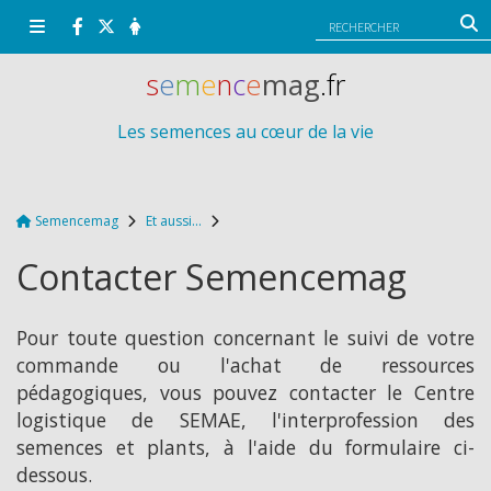
Panneau de gestion des cookies
s
e
m
e
n
c
e
mag
.fr
Les semences au cœur de la vie
Semencemag
Et aussi...
Contacter Semencemag
Pour toute question concernant le suivi de votre
commande ou l'achat de ressources
pédagogiques, vous pouvez contacter le Centre
logistique de SEMAE, l'interprofession des
semences et plants, à l'aide du formulaire ci-
dessous.