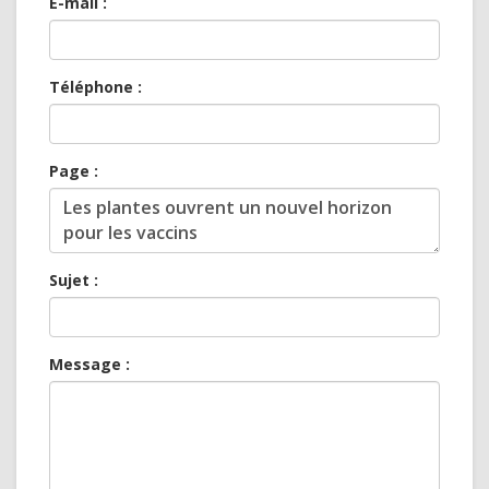
E-mail :
Téléphone :
Page :
Sujet :
Message :