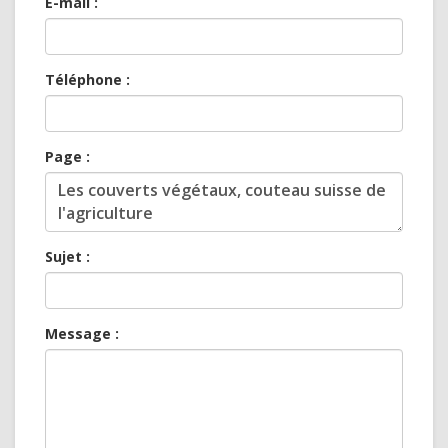
E-mail :
Téléphone :
Page :
Sujet :
Message :