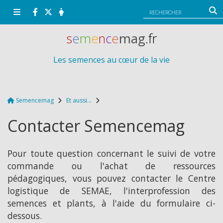
Panneau de gestion des cookies
s
e
m
e
n
c
e
mag
.fr
Les semences au cœur de la vie
Semencemag
Et aussi...
Contacter Semencemag
Pour toute question concernant le suivi de votre
commande ou l'achat de ressources
pédagogiques, vous pouvez contacter le Centre
logistique de SEMAE, l'interprofession des
semences et plants, à l'aide du formulaire ci-
dessous.