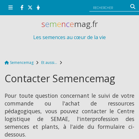
Panneau de gestion des cookies
s
e
m
e
n
c
e
mag
.fr
Les semences au cœur de la vie
Semencemag
Et aussi...
Contacter Semencemag
Pour toute question concernant le suivi de votre
commande ou l'achat de ressources
pédagogiques, vous pouvez contacter le Centre
logistique de SEMAE, l'interprofession des
semences et plants, à l'aide du formulaire ci-
dessous.