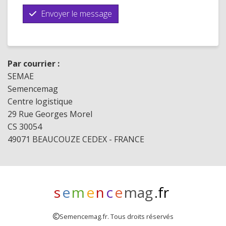
Envoyer le message
Par courrier :
SEMAE
Semencemag
Centre logistique
29 Rue Georges Morel
CS 30054
49071 BEAUCOUZE CEDEX - FRANCE
s
e
m
e
n
c
e
mag
.fr
Semencemag.fr. Tous droits réservés