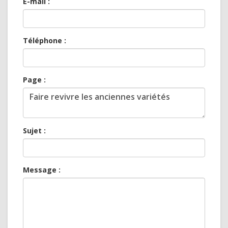
E-mail :
Téléphone :
Page :
Sujet :
Message :