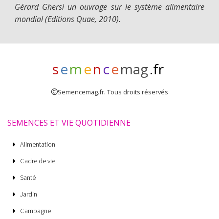
Gérard Ghersi un ouvrage sur le système alimentaire
mondial (Editions Quae, 2010).
s
e
m
e
n
c
e
mag
.fr
Semencemag.fr. Tous droits réservés
SEMENCES ET VIE QUOTIDIENNE
Alimentation
Cadre de vie
Santé
Jardin
Campagne