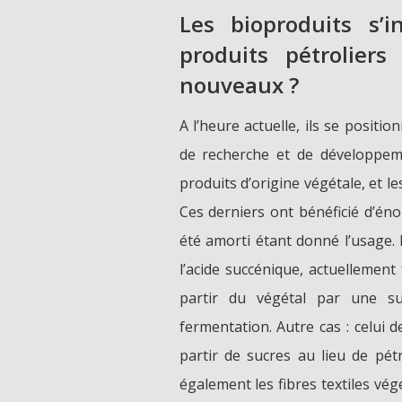
Les bioproduits s’i
produits pétrolier
nouveaux ?
A l’heure actuelle, ils se positi
de recherche et de développeme
produits d’origine végétale, et l
Ces derniers ont bénéficié d’én
été amorti étant donné l’usage. 
l’acide succénique, actuellement 
partir du végétal par une su
fermentation. Autre cas : celui d
partir de sucres au lieu de pét
également les fibres textiles vé