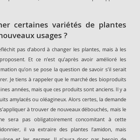
nner certaines variétés de plantes
s nouveaux usages ?
fléchit pas d’abord à changer les plantes, mais à les
 proposent. Et ce n’est qu’après avoir amélioré les
mation qu’on se pose la question de savoir s’il serait
rer. Je tiens à rappeler que le marché des bioproduits
nes années, mais que ces produits sont anciens. Il y a
uits amylacés ou oléagineux. Alors certes, la demande
 s’appliquer à trouver de nouveaux débouchés, mais le
 ne sera pas obligatoirement concomitant à cette
idonnier, il va extraire des plantes l’amidon, mais
llulose et les germes. Il n’aura donc pas besoin de