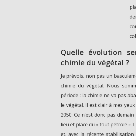
pl
de
co
col
Quelle évolution s
chimie du végétal ?
Je prévois, non pas un basculem
chimie du végétal. Nous somm
période : la chimie ne va pas ab
le végétal. Il est clair à mes yeu
2050. Ce n’est donc pas demain q
lieu et place du « tout pétrole ».
et, avec la récente stabilisation