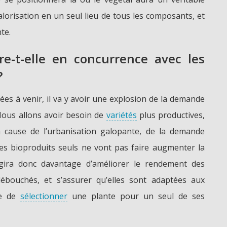
alorisation en un seul lieu de tous les composants, et
te.
re-t-elle en concurrence avec les
?
ées à venir, il va y avoir une explosion de la demande
Nous allons avoir besoin de
variétés
plus productives,
 cause de l’urbanisation galopante, de la demande
 les bioproduits seuls ne vont pas faire augmenter la
agira donc davantage d’améliorer le rendement des
ébouchés, et s’assurer qu’elles sont adaptées aux
ue de
sélectionner
une plante pour un seul de ses