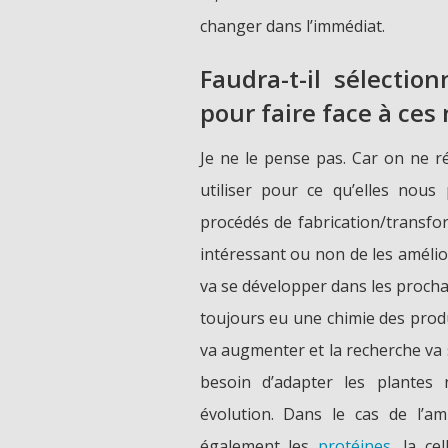
changer dans l’immédiat.
Faudra-t-il sélectio
pour faire face à ce
Je ne le pense pas. Car on ne ré
utiliser pour ce qu’elles nous
procédés de fabrication/transfor
intéressant ou non de les amélio
va se développer dans les prochai
toujours eu une chimie des prod
va augmenter et la recherche va
besoin d’adapter les plantes
évolution. Dans le cas de l’am
également les
protéines
, la ce