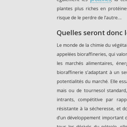
plantes plus riches en protéine
risque de le perdre de l’autre….
Quelles seront donc l
Le monde de la chimie du végétal v
appelées bioraffineries, qui valo
les marchés alimentaires, éner
bioraffinerie s’adaptant à un s
potentialités du marché. Elle ess
maïs ou de tournesol standard
intrants, compétitive par rap
résistante à la sécheresse, et d
d’un développement important de
tous les dérivés du pétrole, el