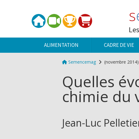
Panneau de gestion des cookies
s
Les
ALIMENTATION
CADRE DE VIE
Semencemag
(novembre 2014)
Quelles év
chimie du v
Jean-Luc Pelletie