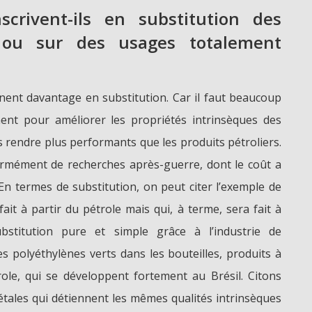
nscrivent-ils en substitution des
s ou sur des usages totalement
onnent davantage en substitution. Car il faut beaucoup
nt pour améliorer les propriétés intrinsèques des
es rendre plus performants que les produits pétroliers.
ormément de recherches après-guerre, dont le coût a
En termes de substitution, on peut citer l’exemple de
fait à partir du pétrole mais qui, à terme, sera fait à
bstitution pure et simple grâce à l’industrie de
es polyéthylènes verts dans les bouteilles, produits à
role, qui se développent fortement au Brésil. Citons
gétales qui détiennent les mêmes qualités intrinsèques