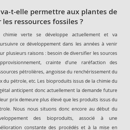
 va-t-elle permettre aux plantes de
 les ressources fossiles ?
 chimie verte se développe actuellement et va
ursuivre ce développement dans les années à venir
ur plusieurs raisons : besoin de diversifier les sources
approvisionnement, crainte d’une raréfaction des
ssources pétrolières, angoisse du renchérissement du
ix du pétrole, etc. Les bioproduits issus de la chimie du
gétal anticipent donc actuellement la demande future
 leur prix demeure plus élevé que les produits issus du
trole. Nous nous situons donc encore au début du
veloppement des bioproduits, associé à une
élioration constante des procédés et à la mise en