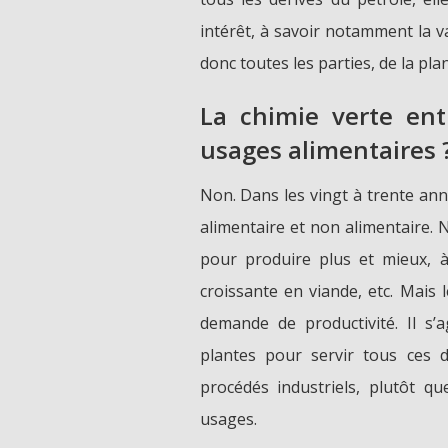
intérêt, à savoir notamment la v
donc toutes les parties, de la plan
La chimie verte ent
usages alimentaires 
Non. Dans les vingt à trente ann
alimentaire et non alimentaire. 
pour produire plus et mieux, à
croissante en viande, etc. Mais
demande de productivité. Il s’
plantes pour servir tous ces d
procédés industriels, plutôt q
usages.