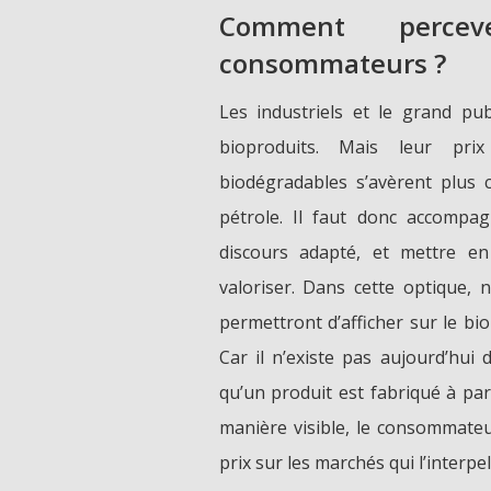
Comment percev
consommateurs ?
Les industriels et le grand pub
bioproduits. Mais leur pri
biodégradables s’avèrent plus c
pétrole. Il faut donc accompa
discours adapté, et mettre e
valoriser. Dans cette optique, 
permettront d’afficher sur le bio
Car il n’existe pas aujourd’hu
qu’un produit est fabriqué à part
manière visible, le consommateu
prix sur les marchés qui l’interpel