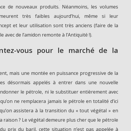
ace de nouveaux produits. Néanmoins, les volumes
meurent très faibles aujourd’hui, même si leur
ncept et leur utilisation sont très anciens (faire de la
le avec de l’amidon remonte à l’Antiquité !).
entez-vous pour le marché de la
ent, mais une montée en puissance progressive de la
es désormais appelés à entrer dans une nouvelle
andonner le pétrole, ni le substituer entièrement avec
x qu’on ne remplacera jamais le pétrole en totalité d’ici
u’on assistera à la transition du « tout végétal » en
 La raison ? Le végétal demeure plus cher que le pétrole
 du prix du baril, cette situation n’est pas appelée à