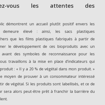
ez-vous les attentes des
lic démontrent un accueil plutôt positif envers les
x demeure élevé : ainsi, les sacs plastiques
hers que les films plastiques fabriqués à partir de
gner le développement de ces bioproduits avec un
n avant des symboles de reconnaissance pour les
nous travaillons à la mise en place d’indicateurs qui
produit : « Il y a 20 % de végétal dans mon produit. »
i de moyen de prouver à un consommateur intéressé
ir de végétal. Si les produits sont labellisés, et ce de
r sera alors peut-être prêt à franchir la barrière du
lent.