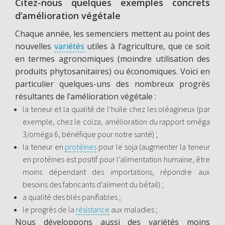
Citez-nous quelques exemples concrets
d’amélioration végétale
Chaque année, les semenciers mettent au point des
nouvelles
variétés
utiles à l’agriculture, que ce soit
en termes agronomiques (moindre utilisation des
produits phytosanitaires) ou économiques. Voici en
particulier quelques-uns des nombreux progrès
résultants de l’amélioration végétale :
la teneur et la qualité de l’huile chez les oléagineux (par
exemple, chez le colza, amélioration du rapport oméga
3/oméga 6, bénéfique pour notre santé) ;
la teneur en
protéines
pour le soja (augmenter la teneur
en protéines est positif pour l’alimentation humaine, être
moins dépendant des importations, répondre aux
besoins des fabricants d’aliment du bétail) ;
a qualité des blés panifiables ;
le progrès de la
résistance
aux maladies ;
Nous développons aussi des variétés moins