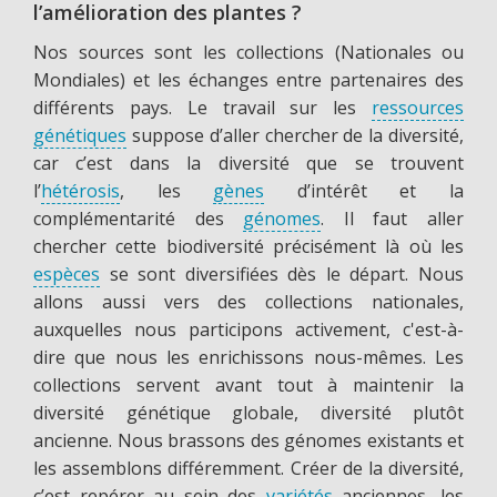
l’amélioration des plantes ?
Nos sources sont les collections (Nationales ou
Mondiales) et les échanges entre partenaires des
différents pays. Le travail sur les
ressources
génétiques
suppose d’aller chercher de la diversité,
car c’est dans la diversité que se trouvent
l’
hétérosis
, les
gènes
d’intérêt et la
complémentarité des
génomes
. Il faut aller
chercher cette biodiversité précisément là où les
espèces
se sont diversifiées dès le départ. Nous
allons aussi vers des collections nationales,
auxquelles nous participons activement, c'est-à-
dire que nous les enrichissons nous-mêmes. Les
collections servent avant tout à maintenir la
diversité génétique globale, diversité plutôt
ancienne. Nous brassons des génomes existants et
les assemblons différemment. Créer de la diversité,
c’est repérer au sein des
variétés
anciennes, les