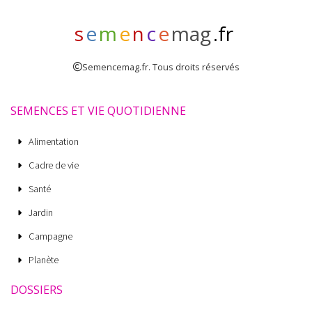
s
e
m
e
n
c
e
mag
.fr
Semencemag.fr. Tous droits réservés
SEMENCES ET VIE QUOTIDIENNE
Alimentation
Cadre de vie
Santé
Jardin
Campagne
Planète
DOSSIERS