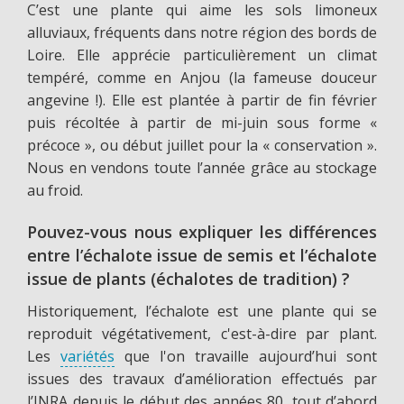
C’est une plante qui aime les sols limoneux
alluviaux, fréquents dans notre région des bords de
Loire. Elle apprécie particulièrement un climat
tempéré, comme en Anjou (la fameuse douceur
angevine !). Elle est plantée à partir de fin février
puis récoltée à partir de mi-juin sous forme «
précoce », ou début juillet pour la « conservation ».
Nous en vendons toute l’année grâce au stockage
au froid.
Pouvez-vous nous expliquer les différences
entre l’échalote issue de semis et l’échalote
issue de plants (échalotes de tradition) ?
Historiquement, l’échalote est une plante qui se
reproduit végétativement, c'est-à-dire par plant.
Les
variétés
que l'on travaille aujourd’hui sont
issues des travaux d’amélioration effectués par
l’INRA depuis le début des années 80, tout d’abord