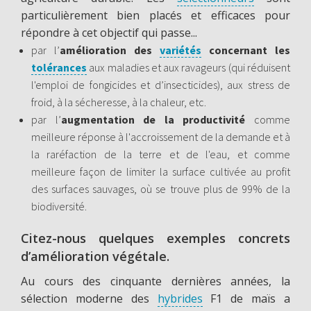
particulièrement bien placés et efficaces pour
répondre à cet objectif qui passe...
par l’
amélioration des
variétés
concernant les
tolérances
aux maladies et aux ravageurs (qui réduisent
l'emploi de fongicides et d’insecticides), aux stress de
froid, à la sécheresse, à la chaleur, etc.
par l’
augmentation de la productivité
comme
meilleure réponse à l'accroissement de la demande et à
la raréfaction de la terre et de l'eau, et comme
meilleure façon de limiter la surface cultivée au profit
des surfaces sauvages, où se trouve plus de 99% de la
biodiversité.
Citez-nous quelques exemples concrets
d’amélioration végétale.
Au cours des cinquante dernières années, la
sélection moderne des
hybrides
F1 de maïs a