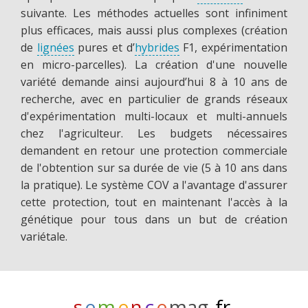
suivante. Les méthodes actuelles sont infiniment
plus efficaces, mais aussi plus complexes (création
de
lignées
pures et d’
hybrides
F1, expérimentation
en micro-parcelles). La création d'une nouvelle
variété demande ainsi aujourd’hui 8 à 10 ans de
recherche, avec en particulier de grands réseaux
d'expérimentation multi-locaux et multi-annuels
chez l'agriculteur. Les budgets nécessaires
demandent en retour une protection commerciale
de l'obtention sur sa durée de vie (5 à 10 ans dans
la pratique). Le système COV a l'avantage d'assurer
cette protection, tout en maintenant l'accès à la
génétique pour tous dans un but de création
variétale.
s
e
m
e
n
c
e
mag
.fr