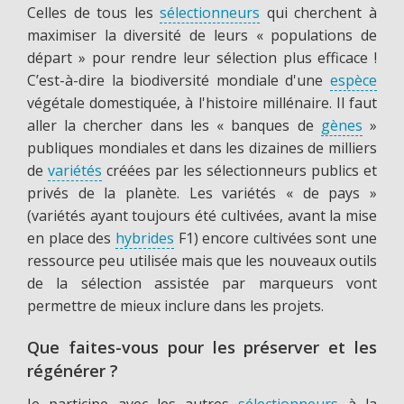
Celles de tous les
sélectionneurs
qui cherchent à
maximiser la diversité de leurs « populations de
départ » pour rendre leur sélection plus efficace !
C’est-à-dire la biodiversité mondiale d'une
espèce
végétale domestiquée, à l'histoire millénaire. Il faut
aller la chercher dans les « banques de
gènes
»
publiques mondiales et dans les dizaines de milliers
de
variétés
créées par les sélectionneurs publics et
privés de la planète. Les variétés « de pays »
(variétés ayant toujours été cultivées, avant la mise
en place des
hybrides
F1) encore cultivées sont une
ressource peu utilisée mais que les nouveaux outils
de la sélection assistée par marqueurs vont
permettre de mieux inclure dans les projets.
Que faites-vous pour les préserver et les
régénérer ?
Je participe avec les autres
sélectionneurs
à la