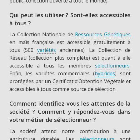
public, collection ouverte à tout le monde).
Qui peut les utiliser ? Sont-elles accessibles
à tous ?
La Collection Nationale de
Ressources Génétiques
en maïs française est accessible gratuitement à
tous (500
variétés
anciennes). La Collection de
Réseau (collection plus complète) est quant à elle
accessible à tous les membres
sélectionneurs
.
Enfin, les variétés commerciales (
hybrides
) sont
protégées par un Certificat d’Obtention Végétale et
accessibles à tous comme source de sélection.
Comment identifiez-vous les attentes de la
société ? Comment y répondez-vous dans
votre métier de sélectionneur ?
La société attend notre contribution à une
agriculture durable. Les
sélectionneurs
sont