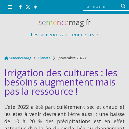
Panneau de gestion des cookies
s
e
m
e
n
c
e
mag
.fr
Les semences au cœur de la vie
Semencemag
Planète
(novembre 2022)
Irrigation des cultures : les
besoins augmentent mais
pas la ressource !
L’été 2022 a été particulièrement sec et chaud et
les étés à venir devraient l’être aussi : une baisse
de 10 à 20 % des précipitations est en effet
attendue d’ici la fin du siècle, liée au changement