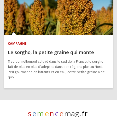
CAMPAGNE
Le sorgho, la petite graine qui monte
Traditionnellement cultivé dans le sud de la France, le sorgho
fait de plus en plus d’adeptes dans des régions plus au Nord.
Peu gourmande en intrants et en eau, cette petite graine a de
quoi...
s
e
m
e
n
c
e
mag
.fr