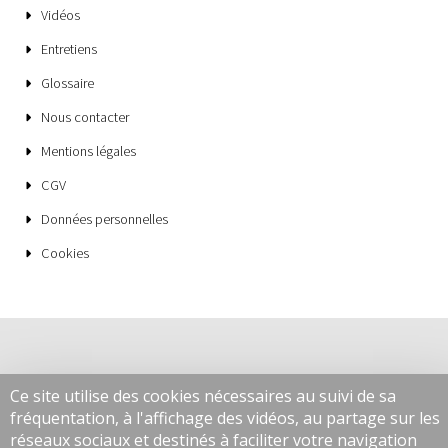
Vidéos
Entretiens
Glossaire
Nous contacter
Mentions légales
CGV
Données personnelles
Cookies
Ce site utilise des cookies nécessaires au suivi de sa
fréquentation, à l'affichage des vidéos, au partage sur les
réseaux sociaux et destinés à faciliter votre navigation