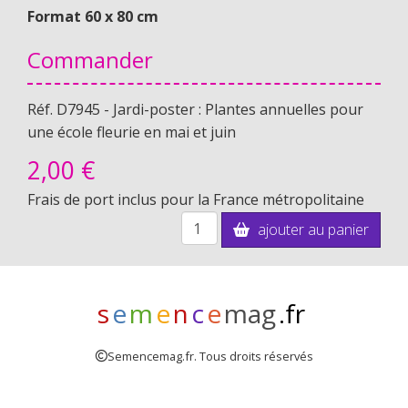
Format 60 x 80 cm
Commander
Réf. D7945 - Jardi-poster : Plantes annuelles pour
une école fleurie en mai et juin
2,
00 €
Frais de port inclus pour la France métropolitaine
ajouter au panier
s
e
m
e
n
c
e
mag
.fr
Semencemag.fr. Tous droits réservés