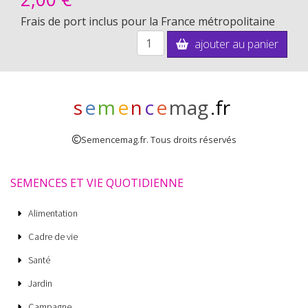
Frais de port inclus pour la France métropolitaine
ajouter au panier
s
e
m
e
n
c
e
mag
.fr
Semencemag.fr. Tous droits réservés
SEMENCES ET VIE QUOTIDIENNE
Alimentation
Cadre de vie
Santé
Jardin
Campagne