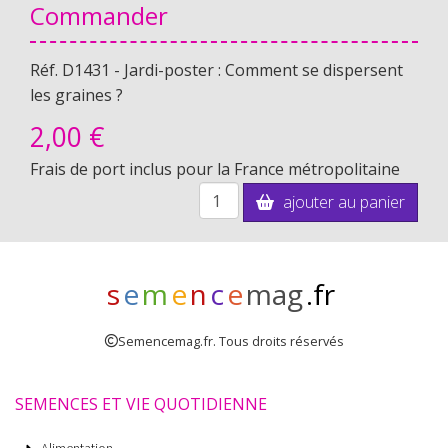
Commander
Réf. D1431 - Jardi-poster : Comment se dispersent
les graines ?
2,
00 €
Frais de port inclus pour la France métropolitaine
ajouter au panier
s
e
m
e
n
c
e
mag
.fr
Semencemag.fr. Tous droits réservés
SEMENCES ET VIE QUOTIDIENNE
Alimentation