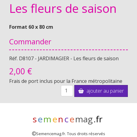
Les fleurs de saison
Format 60 x 80 cm
Commander
Réf. D8107 - JARDIMAGIER - Les fleurs de saison
2,
00 €
Frais de port inclus pour la France métropolitaine
ajouter au panier
s
e
m
e
n
c
e
mag
.fr
Semencemag.fr. Tous droits réservés