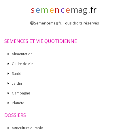
s
e
m
e
n
c
e
mag
.fr
Semencemag.fr. Tous droits réservés
SEMENCES ET VIE QUOTIDIENNE
Alimentation
Cadre de vie
Santé
Jardin
Campagne
Planète
DOSSIERS
Agriculture durable