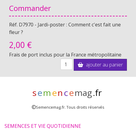
Commander
Réf. D7970 - Jardi-poster : Comment c'est fait une
fleur ?
2,
00 €
Frais de port inclus pour la France métropolitaine
ajouter au panier
s
e
m
e
n
c
e
mag
.fr
Semencemag.fr. Tous droits réservés
SEMENCES ET VIE QUOTIDIENNE